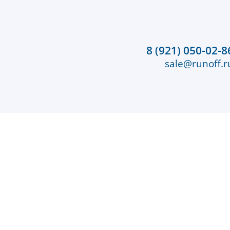
8 (921) 050-02-8
sale@runoff.r