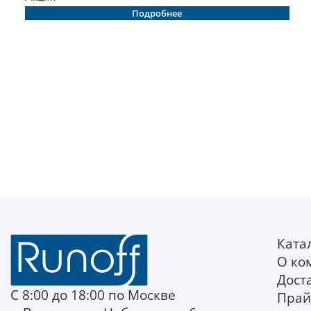
Подробнее
Ката
О ко
Дост
С 8:00 до 18:00 по Москве
Прай