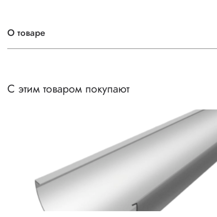
3000
О товаре
Ключевой элемент водосточной системы, отводящий в
оцинкованной стали, меди, алюминия и комбинирова
температуры, выпускается в разных диаметрах и длина
С этим товаром покупают