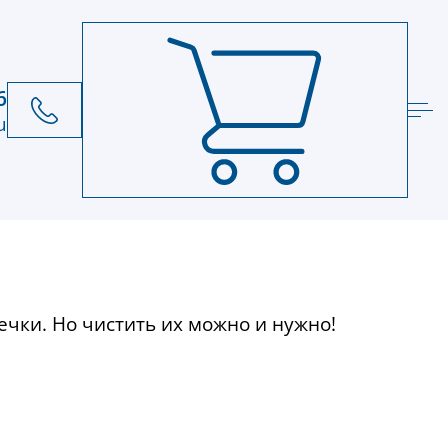
6
u
ечки. Но чистить их можно и нужно!