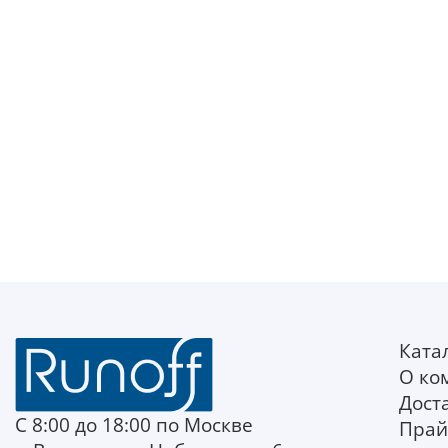
Ката
О ко
Дост
С 8:00 до 18:00 по Москве
Прай