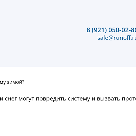
8 (921) 050-02-8
sale@runoff.r
му зимой?
 снег могут повредить систему и вызвать прот